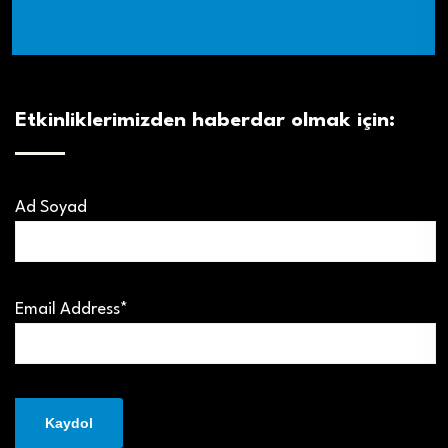
Etkinliklerimizden haberdar olmak için:
Ad Soyad
Email Address*