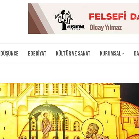
Düşünce
Edebiyat
Kültür ve Sanat
Kurumsal
Da