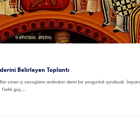
derini Belirleyen Toplantı
ar süren iç savaşların ardından derin bir yorgunluk içindeydi. İmparat
 farklı güç...