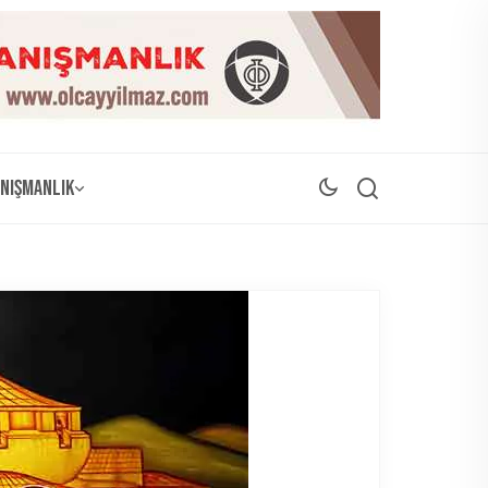
nışmanlık