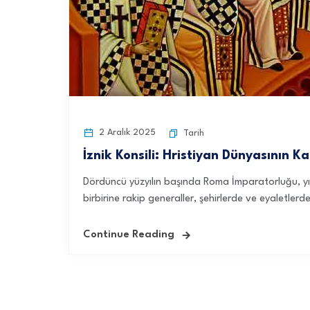
2 Aralık 2025
Tarih
İznik Konsili: Hristiyan Dünyasının Ka
Dördüncü yüzyılın başında Roma İmparatorluğu, yıll
birbirine rakip generaller, şehirlerde ve eyaletlerde
Continue Reading