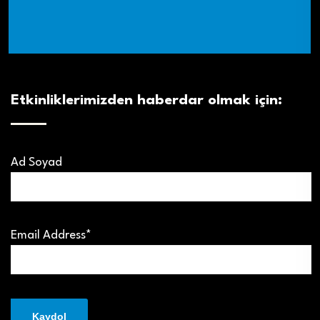
Etkinliklerimizden haberdar olmak için:
Ad Soyad
Email Address*