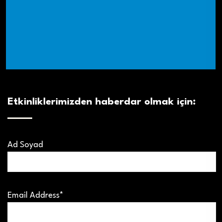
Etkinliklerimizden haberdar olmak için:
Ad Soyad
Email Address*