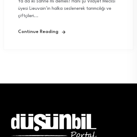
Ya da iki sahne mi demeli? Hani şu Vilayet Meclisi
üyesi Lieuvain’in halka seslenerek tarımcılığı ve
çiftçileri...
Continue Reading