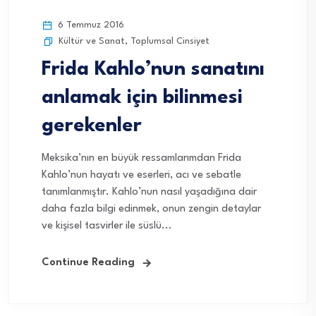
6 Temmuz 2016
Kültür ve Sanat
,
Toplumsal Cinsiyet
Frida Kahlo’nun sanatını
anlamak için bilinmesi
gerekenler
Meksika’nın en büyük ressamlarımdan Frida
Kahlo’nun hayatı ve eserleri, acı ve sebatle
tanımlanmıştır. Kahlo’nun nasıl yaşadığına dair
daha fazla bilgi edinmek, onun zengin detaylar
ve kişisel tasvirler ile süslü...
Continue Reading