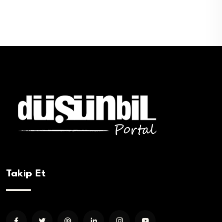
Takip Et