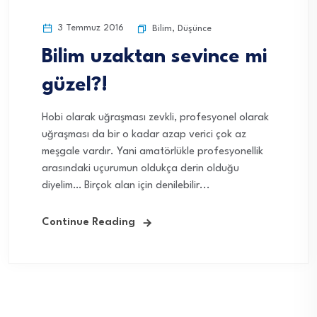
3 Temmuz 2016
Bilim
,
Düşünce
Bilim uzaktan sevince mi
güzel?!
Hobi olarak uğraşması zevkli, profesyonel olarak
uğraşması da bir o kadar azap verici çok az
meşgale vardır. Yani amatörlükle profesyonellik
arasındaki uçurumun oldukça derin olduğu
diyelim… Birçok alan için denilebilir...
Continue Reading