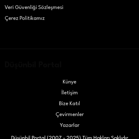
Veri Güvenliği Sözleşmesi
Çerez Politikamız
Düşünbil Portal
Künye
İletişim
Bize Katıl
Çevirmenler
Yazarlar
Düşünbil Portal (2007 - 2025) Tüm Hakları Saklıdır