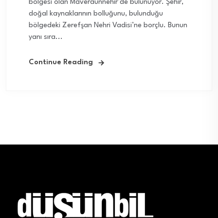
bölgesi olan Mâverâünnehir’de bulunuyor. Şehir,
doğal kaynaklarının bolluğunu, bulunduğu
bölgedeki Zerefşan Nehri Vadisi’ne borçlu. Bunun
yanı sıra...
Continue Reading