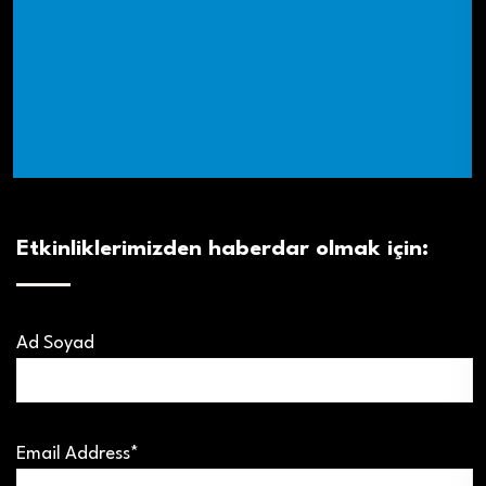
Etkinliklerimizden haberdar olmak için:
Ad Soyad
Email Address*