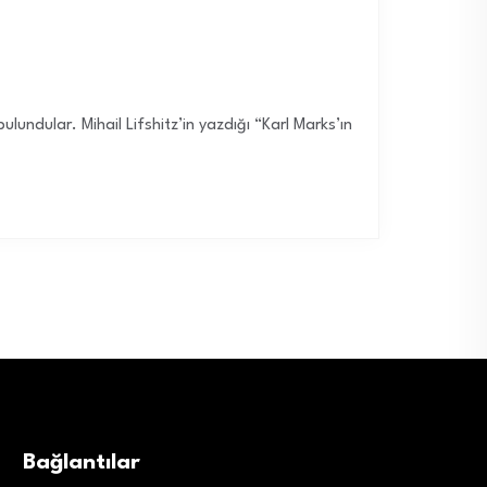
bulundular. Mihail Lifshitz’in yazdığı “Karl Marks’ın
Bağlantılar