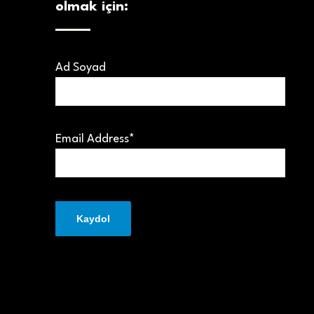
olmak için:
Ad Soyad
Email Address*