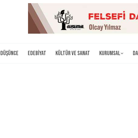
Düşünce
Edebiyat
Kültür ve Sanat
Kurumsal
Da