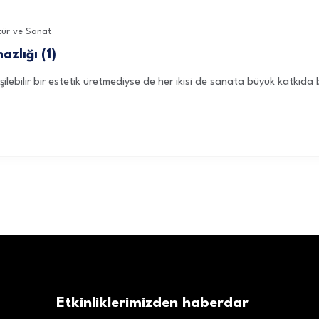
tür ve Sanat
zlığı (1)
işilebilir bir estetik üretmediyse de her ikisi de sanata büyük katkıda 
Etkinliklerimizden haberdar