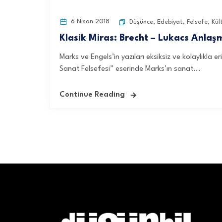
6 Nisan 2018
Düşünce
,
Edebiyat
,
Felsefe
,
Kül
Klasik Miras: Brecht – Lukacs Anlaşma
Marks ve Engels’in yazıları eksiksiz ve kolaylıkla er
Sanat Felsefesi” eserinde Marks’ın sanat...
Continue Reading