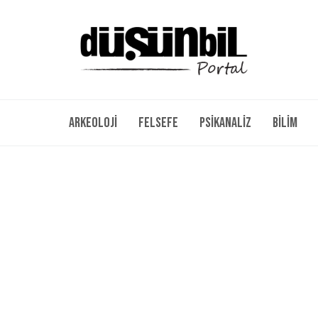
Arkeoloji
Felsefe
Psikanaliz
Bilim