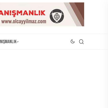
nışmanlık