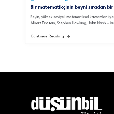
Bir matematikçinin beyni sıradan bir 
Beyin, yüksek seviyeli matematiksel kavramları işl
Albert Einstein, Stephen Hawking, John Nash – bu “
Continue Reading