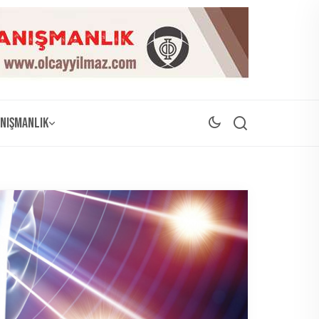
nışmanlık