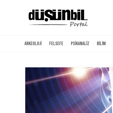
Arkeoloji
Felsefe
Psikanaliz
Bilim