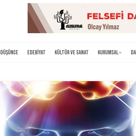
Düşünce
Edebiyat
Kültür ve Sanat
Kurumsal
Da