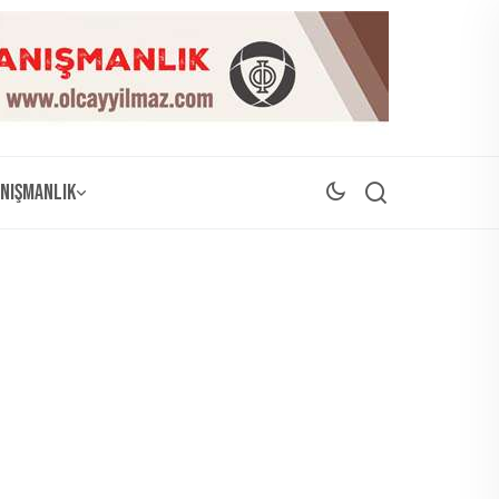
nışmanlık