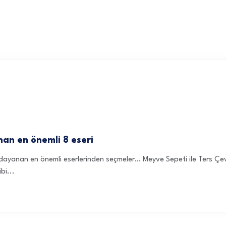
nan en önemli 8 eseri
na dayanan en önemli eserlerinden seçmeler… Meyve Sepeti ile Ters Ç
bi...