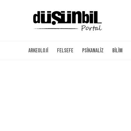
Arkeoloji
Felsefe
Psikanaliz
Bilim