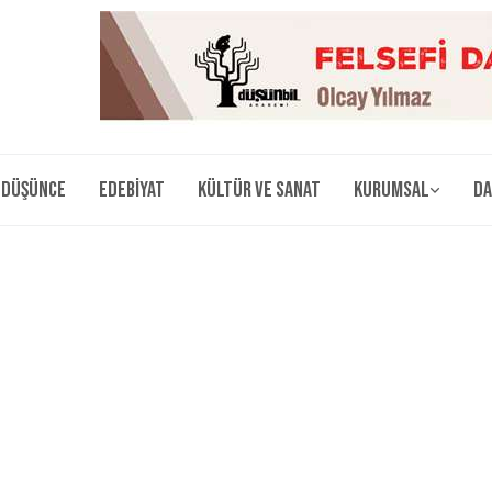
Düşünce
Edebiyat
Kültür ve Sanat
Kurumsal
Da