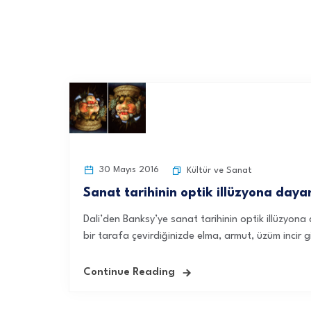
30 Mayıs 2016
Kültür ve Sanat
Sanat tarihinin optik illüzyona daya
Dali’den Banksy’ye sanat tarihinin optik illüzyo
bir tarafa çevirdiğinizde elma, armut, üzüm incir gi
Continue Reading