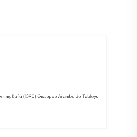
evrilmiş Kafa (1590) Giuseppe Arcimboldo Tabloyu