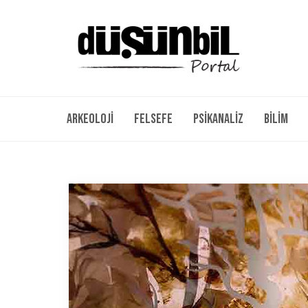
Arkeoloji
Felsefe
Psikanaliz
Bilim