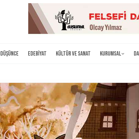
Düşünce
Edebiyat
Kültür ve Sanat
Kurumsal
Da