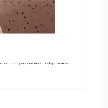
insanları bu garip durumun nörolojik sebebini