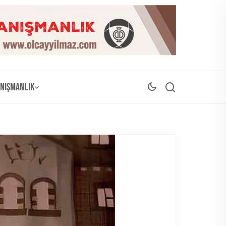
nışmanlık