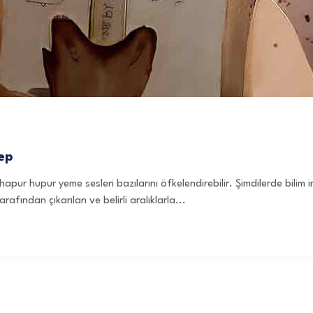
bep
pur hupur yeme sesleri bazılarını öfkelendirebilir. Şimdilerde bilim 
rafından çıkarılan ve belirli aralıklarla...