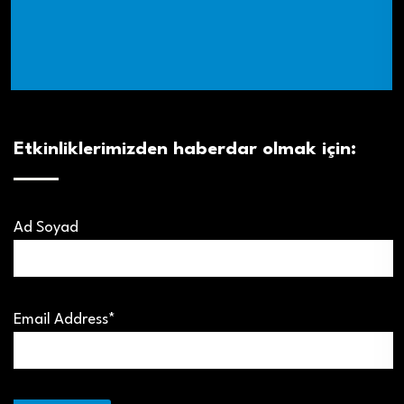
Etkinliklerimizden haberdar olmak için:
Ad Soyad
Email Address*