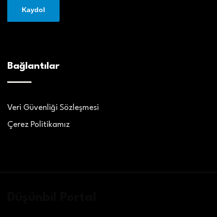
Bağlantılar
Veri Güvenliği Sözleşmesi
Çerez Politikamız
Düşünbil Portal