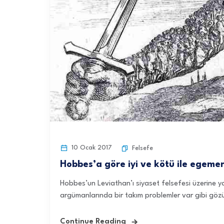
10 Ocak 2017
Felsefe
Hobbes’a göre iyi ve kötü ile egemen 
Hobbes’un Leviathan’ı siyaset felsefesi üzerine y
argümanlarında bir takım problemler var gibi gözü
Continue Reading