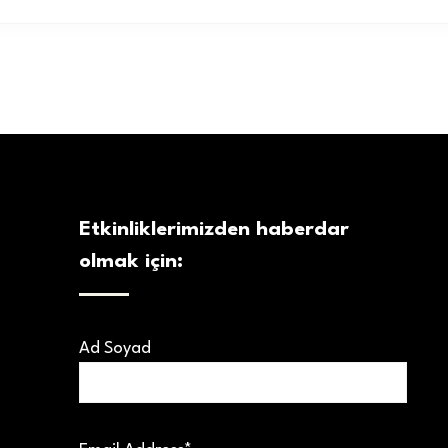
Etkinliklerimizden haberdar
olmak için:
Ad Soyad