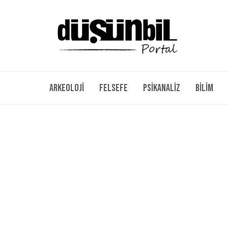
Arkeoloji
Felsefe
Psikanaliz
Bilim