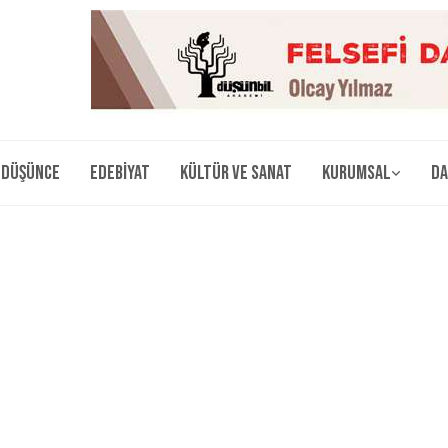
Düşünce
Edebiyat
Kültür ve Sanat
Kurumsal
Da