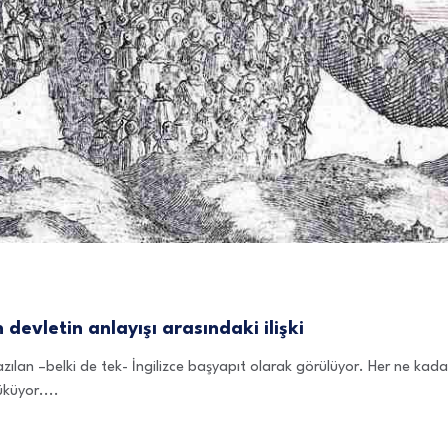
devletin anlayışı arasındaki ilişki
azılan –belki de tek- İngilizce başyapıt olarak görülüyor. Her ne k
küyor....