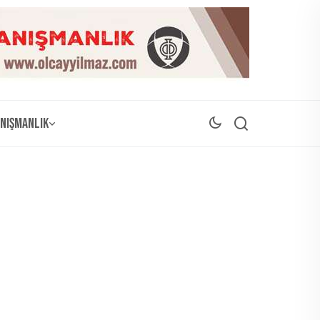
nışmanlık