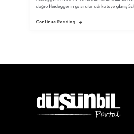
doğru Heidegger’in şu sıralar adı kötüye çıkmış Sc
Continue Reading