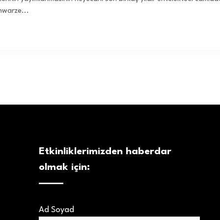
hwarze...
Etkinliklerimizden haberdar
olmak için:
Ad Soyad