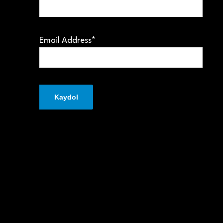
Email Address*