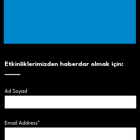
Etkinliklerimizden haberdar olmak için:
Ad Soyad
Email Address*