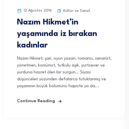
12 Ağustos 2016
Kültür ve Sanat
Nazım Hikmet’in
yaşamında iz bırakan
kadınlar
Nazım Hikmet; şair, oyun yazarı, romancı, senarist,
yönetmen, komünist, tutkulu aşık, yurtsever ve
yurduna hasret ölen bir sürgün… Siyasi
düşünceleri yüzünden defalarca tutuklanmış ve
yaşamının büyük bölümünü hapiste ya da...
Continue Reading