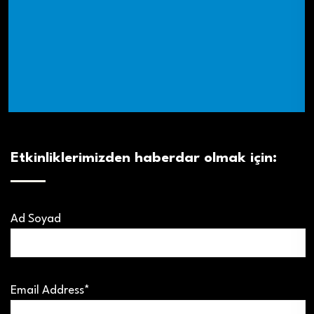
Etkinliklerimizden haberdar olmak için:
Ad Soyad
Email Address*