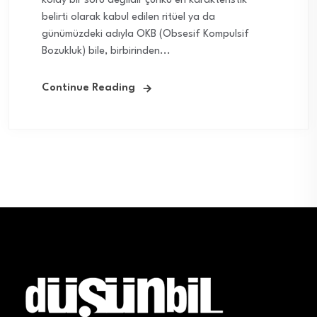
kolay bir soru değildir çünkü en karakteristik
belirti olarak kabul edilen ritüel ya da
günümüzdeki adıyla OKB (Obsesif Kompulsif
Bozukluk) bile, birbirinden...
Continue Reading