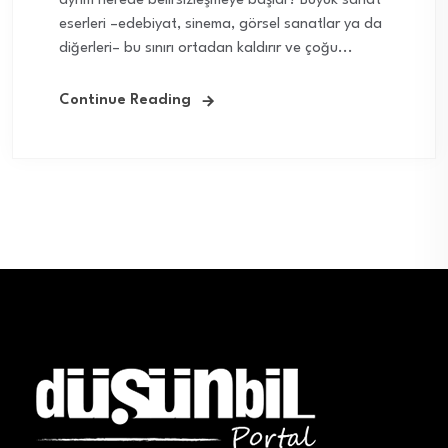
ayrım nerede belirsizleşmeye başlar? Büyük sanat
eserleri –edebiyat, sinema, görsel sanatlar ya da
diğerleri– bu sınırı ortadan kaldırır ve çoğu...
Continue Reading