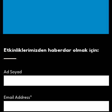
Etkinliklerimizden haberdar olmak için:
Ad Soyad
Email Address*