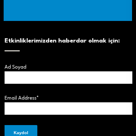
Etkinliklerimizden haberdar olmak için:
Ad Soyad
Email Address*