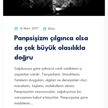
16 Mart 2017
Bilim
Panpsişizm çılgınca olsa
da çok büyük olasılıkla
doğru
Sağduyuya göre yalnızca canlı varlıkların iç
yaşamları vardır. Tavşanların, timsahların,
farelerin duyguları, algıları ve deneyimleri olur;
masaların, taşların, moleküllerin olmaz.
Panpsişizmin savunucuları, sağduyunun bu
varsayımını kabul etmiyorlar. Panpsişizme göre
maddenin...