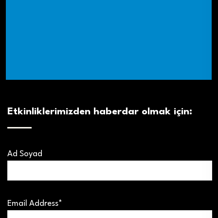
Etkinliklerimizden haberdar olmak için:
Ad Soyad
Email Address*