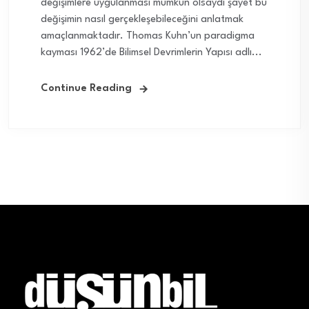
değişimlere uygulanması mümkün olsaydı şayet bu
değişimin nasıl gerçekleşebileceğini anlatmak
amaçlanmaktadır. Thomas Kuhn’un paradigma
kayması 1962’de Bilimsel Devrimlerin Yapısı adlı...
Continue Reading