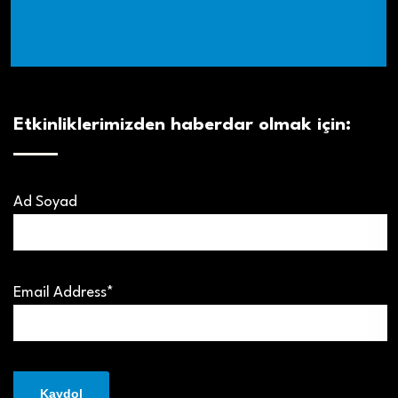
Etkinliklerimizden haberdar olmak için:
Ad Soyad
Email Address*