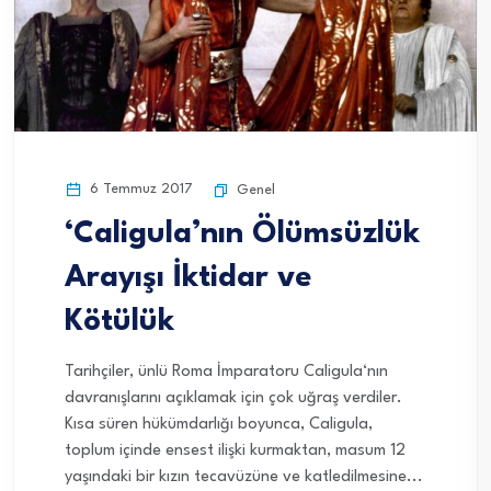
6 Temmuz 2017
Genel
‘Caligula’nın Ölümsüzlük
Arayışı İktidar ve
Kötülük
Tarihçiler, ünlü Roma İmparatoru Caligula‘nın
davranışlarını açıklamak için çok uğraş verdiler.
Kısa süren hükümdarlığı boyunca, Caligula,
toplum içinde ensest ilişki kurmaktan, masum 12
yaşındaki bir kızın tecavüzüne ve katledilmesine...