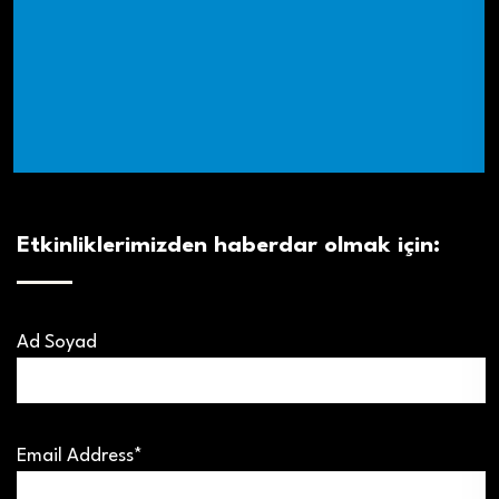
Etkinliklerimizden haberdar olmak için:
Ad Soyad
Email Address*