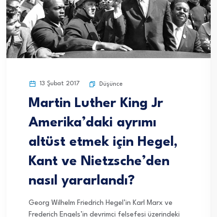
13 Şubat 2017
Düşünce
Martin Luther King Jr
Amerika’daki ayrımı
altüst etmek için Hegel,
Kant ve Nietzsche’den
nasıl yararlandı?
Georg Wilhelm Friedrich Hegel’in Karl Marx ve
Frederich Engels’in devrimci felsefesi üzerindeki