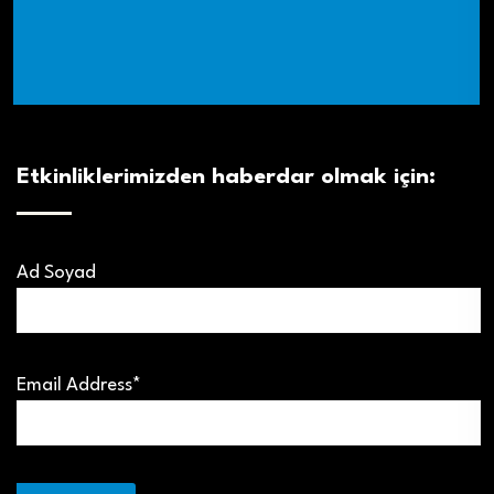
Etkinliklerimizden haberdar olmak için:
Ad Soyad
Email Address*