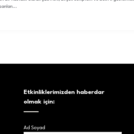
sanları...
Etkinliklerimizden haberdar
olmak için:
Ad Soyad