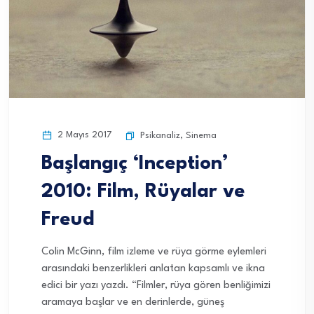
2 Mayıs 2017
Psikanaliz
,
Sinema
Başlangıç ‘Inception’
2010: Film, Rüyalar ve
Freud
Colin McGinn, film izleme ve rüya görme eylemleri
arasındaki benzerlikleri anlatan kapsamlı ve ikna
edici bir yazı yazdı. “Filmler, rüya gören benliğimizi
aramaya başlar ve en derinlerde, güneş