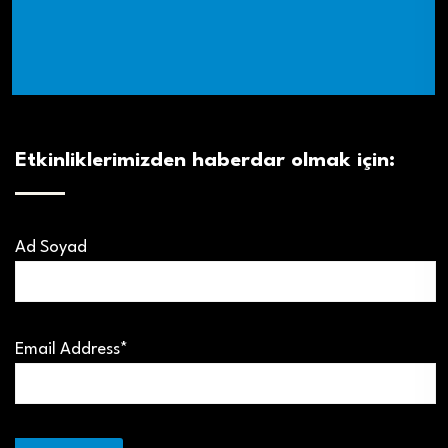
Etkinliklerimizden haberdar olmak için:
Ad Soyad
Email Address*