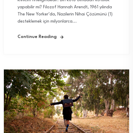
kıvılcım niteliğindedir. Biri kötü olmadan kötülük
yapabilir mi? Filozof Hannah Arendt, 1961 yılında
The New Yorker’da, Nazilerin Nihai Çözümünü (1)
desteklemek için milyonlarca...
Continue Reading