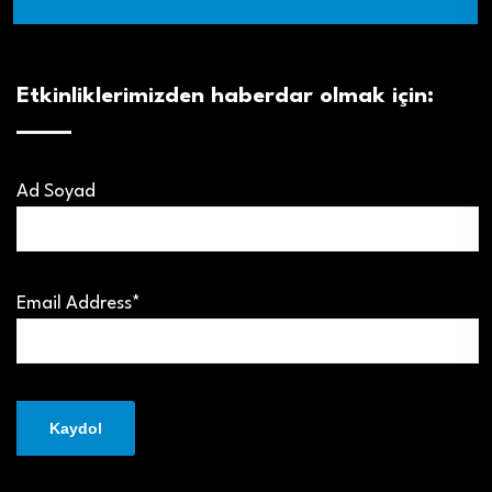
Etkinliklerimizden haberdar olmak için:
Ad Soyad
Email Address*