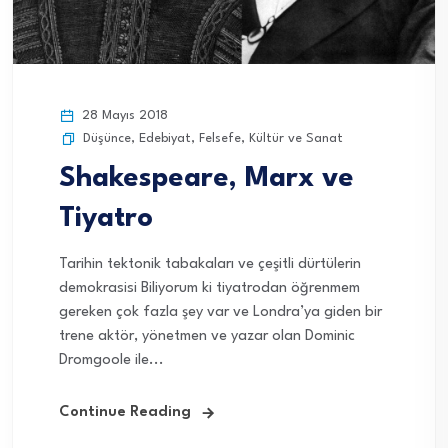
28 Mayıs 2018
Düşünce
,
Edebiyat
,
Felsefe
,
Kültür ve Sanat
Shakespeare, Marx ve
Tiyatro
Tarihin tektonik tabakaları ve çeşitli dürtülerin
demokrasisi Biliyorum ki tiyatrodan öğrenmem
gereken çok fazla şey var ve Londra’ya giden bir
trene aktör, yönetmen ve yazar olan Dominic
Dromgoole ile...
Continue Reading