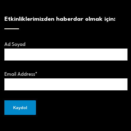
Etkinliklerimizden haberdar olmak için:
Ad Soyad
Email Address*