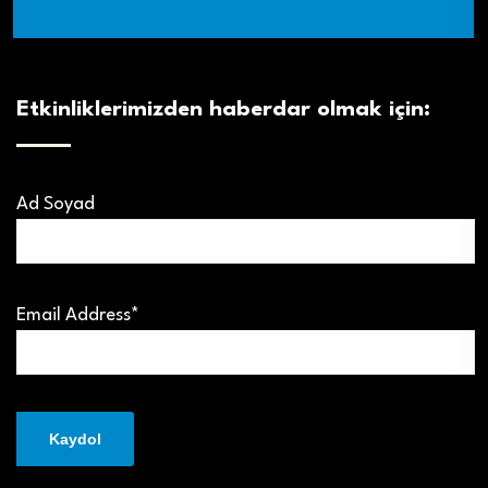
Etkinliklerimizden haberdar olmak için:
Ad Soyad
Email Address*