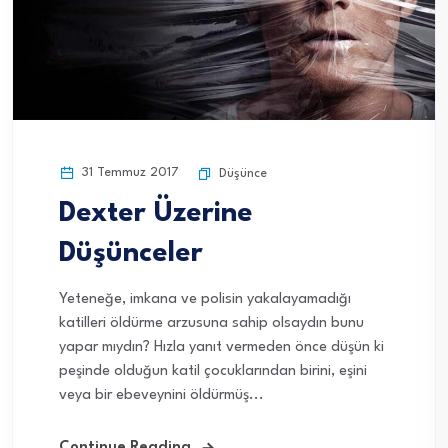
31 Temmuz 2017
Düşünce
Dexter Üzerine
Düşünceler
Yeteneğe, imkana ve polisin yakalayamadığı
katilleri öldürme arzusuna sahip olsaydın bunu
yapar mıydın? Hızla yanıt vermeden önce düşün ki
peşinde olduğun katil çocuklarından birini, eşini
veya bir ebeveynini öldürmüş...
Continue Reading