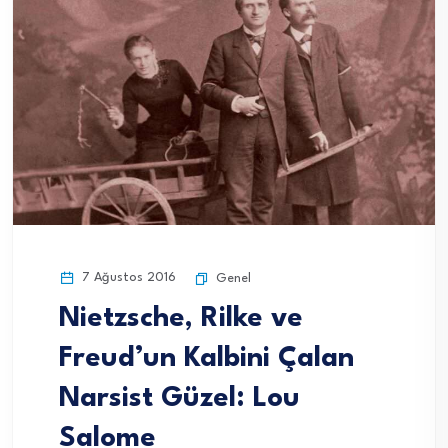
7 Ağustos 2016
Genel
Nietzsche, Rilke ve
Freud’un Kalbini Çalan
Narsist Güzel: Lou
Salome