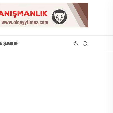
nışmanlık