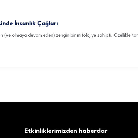
inde İnsanlık Çağları
olan (ve olmaya devam eden) zengin bir mitolojiye sahipti. Özellikle t
Etkinliklerimizden haberdar