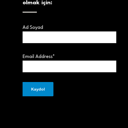
olmak için:
Ad Soyad
Email Address*