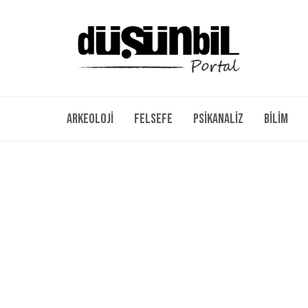
Arkeoloji
Felsefe
Psikanaliz
Bilim