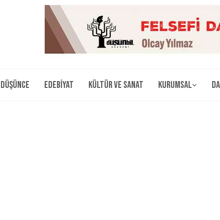
Düşünce
Edebiyat
Kültür ve Sanat
Kurumsal
Da