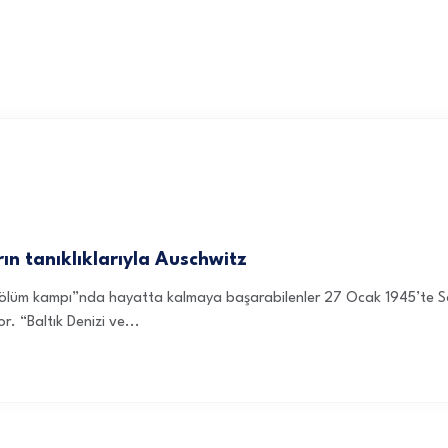
ın tanıklıklarıyla Auschwitz
lüm kampı”nda hayatta kalmaya başarabilenler 27 Ocak 1945’te Sovyet
r. “Baltık Denizi ve...