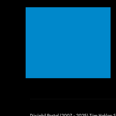
Düşünbil Portal (2007 - 2025) Tüm Hakları Sa