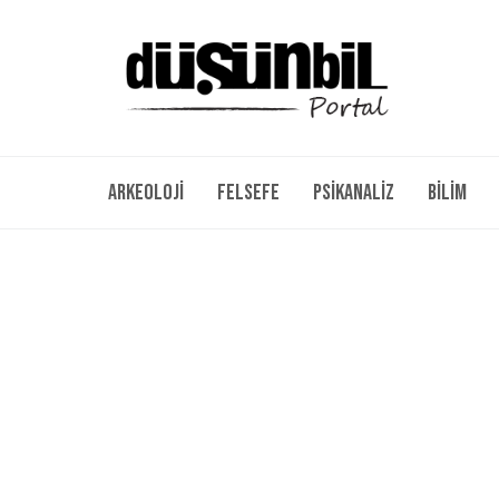
Arkeoloji
Felsefe
Psikanaliz
Bilim