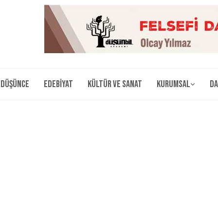
Düşünce
Edebiyat
Kültür ve Sanat
Kurumsal
Da