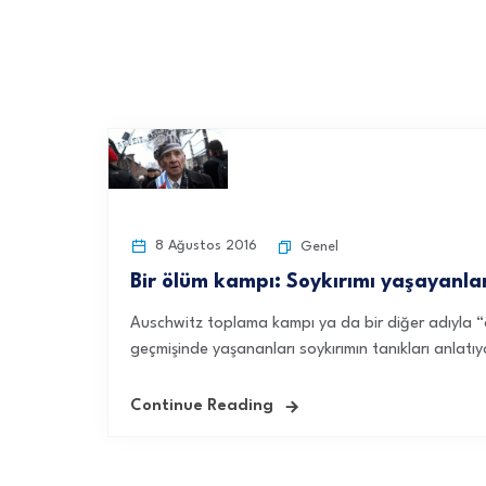
8 Ağustos 2016
Genel
Bir ölüm kampı: Soykırımı yaşayanlar
Auschwitz toplama kampı ya da bir diğer adıyla “ö
geçmişinde yaşananları soykırımın tanıkları anlatıyo
Continue Reading