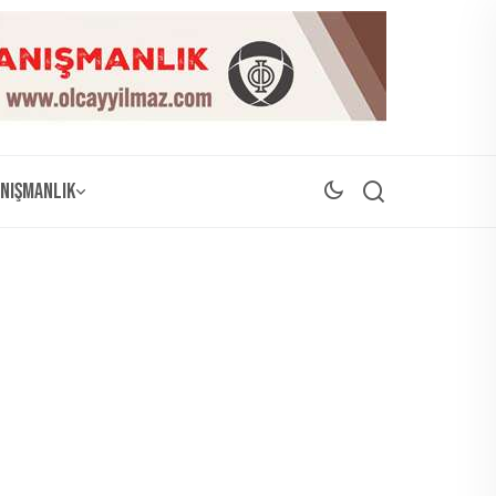
nışmanlık