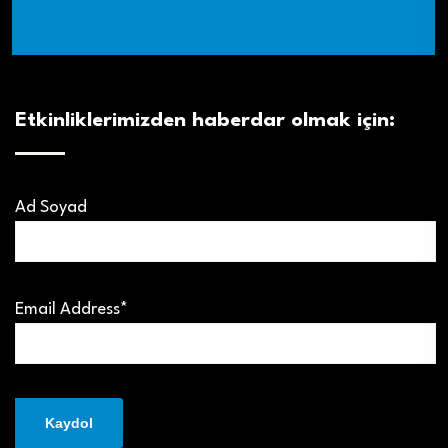
Etkinliklerimizden haberdar olmak için:
Ad Soyad
Email Address*