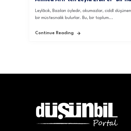
Leylâcık, Bazıları öyledir, okumazlar, ciddî düşüne
bir müstesnalık bulurlar. Bu, bir toplum...
Continue Reading