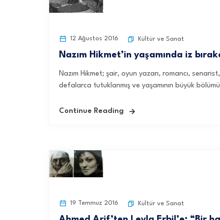
12 Ağustos 2016
Kültür ve Sanat
Nazım Hikmet’in yaşamında iz bırak
Nazım Hikmet; şair, oyun yazarı, romancı, senaris
defalarca tutuklanmış ve yaşamının büyük bölümü
Continue Reading
19 Temmuz 2016
Kültür ve Sanat
Ahmed Arif’ten Leyla Erbil’e: “Bir h