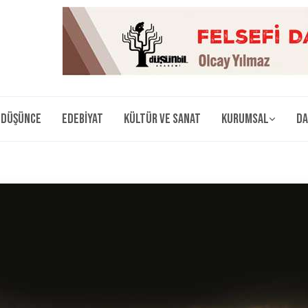
Düşünce
Edebiyat
Kültür ve Sanat
Kurumsal
Da