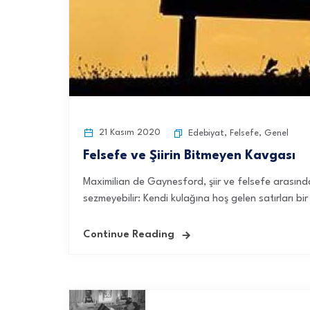
21 Kasım 2020
Edebiyat
,
Felsefe
,
Genel
Felsefe ve Şiirin Bitmeyen Kavgası
Maximilian de Gaynesford, şiir ve felsefe arasınd
sezmeyebilir: Kendi kulağına hoş gelen satırları bir
Continue Reading