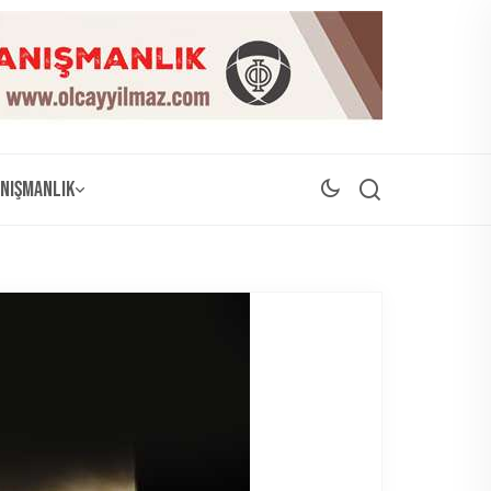
nışmanlık