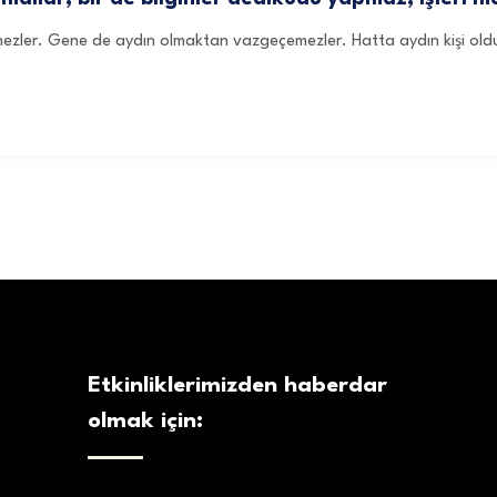
mezler. Gene de aydın olmaktan vazgeçemezler. Hatta aydın kişi oldukla
Etkinliklerimizden haberdar
olmak için: