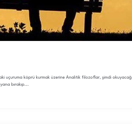
aki uçuruma köprü kurmak üzerine Analitik filozoflar, şimdi okuyacağ
 yana bırakıp...