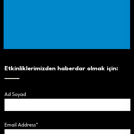
Etkinliklerimizden haberdar olmak için:
Ad Soyad
Email Address*