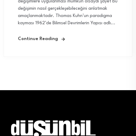
değişimlere uygulanması mümkün olsaydı şayet bu
değişimin nasıl gerçekleşebileceğini anlatmak
amaçlanmaktadır. Thomas Kuhn’un paradigma
kayması 1962’de Bilimsel Devrimlerin Yapısı adlı...
Continue Reading