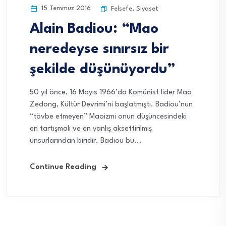
15 Temmuz 2016
Felsefe
,
Siyaset
Alain Badiou: “Mao
neredeyse sınırsız bir
şekilde düşünüyordu”
50 yıl önce, 16 Mayıs 1966’da Komünist lider Mao
Zedong, Kültür Devrimi’ni başlatmıştı. Badiou’nun
“tövbe etmeyen” Maoizmi onun düşüncesindeki
en tartışmalı ve en yanlış aksettirilmiş
unsurlarından biridir. Badiou bu...
Continue Reading