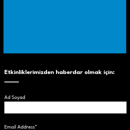
Etkinliklerimizden haberdar olmak için:
Ad Soyad
Email Address*