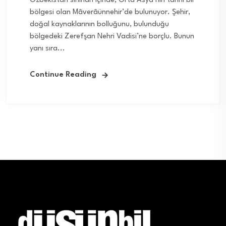
Özbekistan sınırları içinde, Orta Asya’nın tarihî bir
bölgesi olan Mâverâünnehir’de bulunuyor. Şehir,
doğal kaynaklarının bolluğunu, bulunduğu
bölgedeki Zerefşan Nehri Vadisi’ne borçlu. Bunun
yanı sıra...
Continue Reading