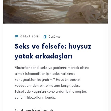
6 Mart 2019
Düşünce
Seks ve felsefe: huysuz
yatak arkadaşları
Filozoflar kendi seks yaşamlarını mercek altına
almak istemedikleri için seks hakkında
konuşmaktan kaçındı mı? Hayatın baskın
kuvvetlerinden biri olmasına karşın seks,
felsefede kaçınılan konulardan biri olmuştur.
Bunun, filozofların kendi...
Continue Reading