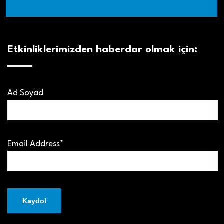
Etkinliklerimizden haberdar olmak için:
Ad Soyad
Email Address*