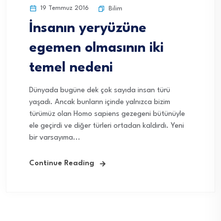
19 Temmuz 2016
Bilim
İnsanın yeryüzüne
egemen olmasının iki
temel nedeni
Dünyada bugüne dek çok sayıda insan türü
yaşadı. Ancak bunların içinde yalnızca bizim
türümüz olan Homo sapiens gezegeni bütünüyle
ele geçirdi ve diğer türleri ortadan kaldırdı. Yeni
bir varsayıma...
Continue Reading