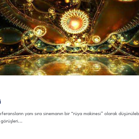
i
referansların yanı sıra sinemanın bir “rüya makinesi” olarak düşünülebi
 görüşleri...