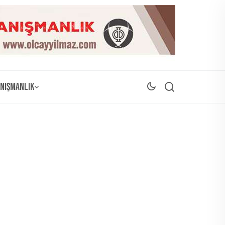
nışmanlık