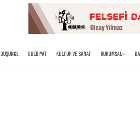
Düşünce
Edebiyat
Kültür ve Sanat
Kurumsal
Da