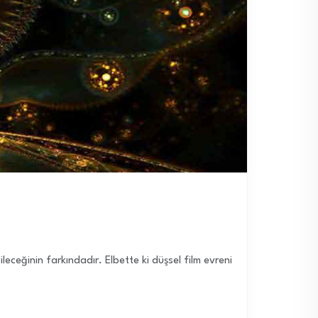
leceğinin farkındadır. Elbette ki düşsel film evreni