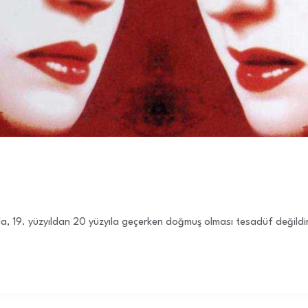
19. yüzyıldan 20 yüzyıla geçerken doğmuş olması tesadüf değildir. Bu