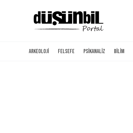
Arkeoloji
Felsefe
Psikanaliz
Bilim