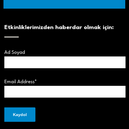
Etkinliklerimizden haberdar olmak için:
Ad Soyad
Email Address*