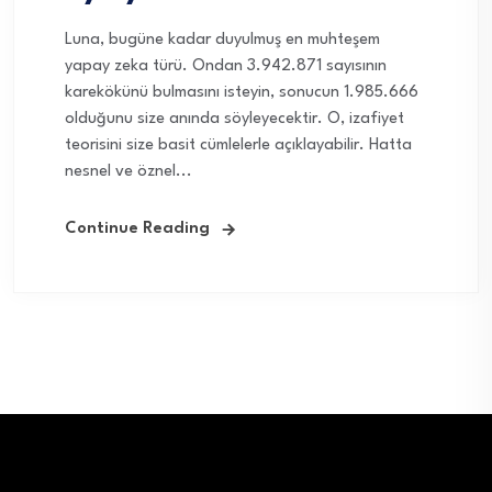
Luna, bugüne kadar duyulmuş en muhteşem
yapay zeka türü. Ondan 3.942.871 sayısının
karekökünü bulmasını isteyin, sonucun 1.985.666
olduğunu size anında söyleyecektir. O, izafiyet
teorisini size basit cümlelerle açıklayabilir. Hatta
nesnel ve öznel...
Continue Reading