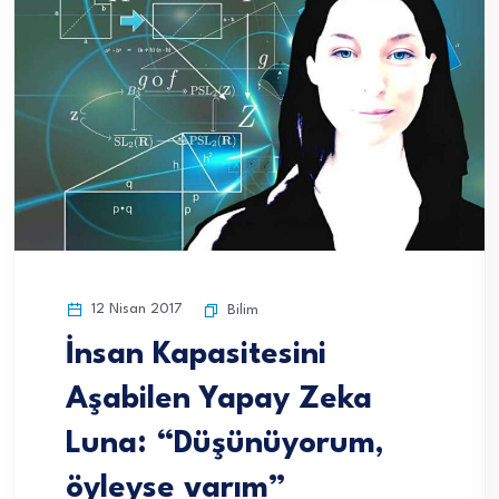
12 Nisan 2017
Bilim
İnsan Kapasitesini
Aşabilen Yapay Zeka
Luna: “Düşünüyorum,
öyleyse varım”