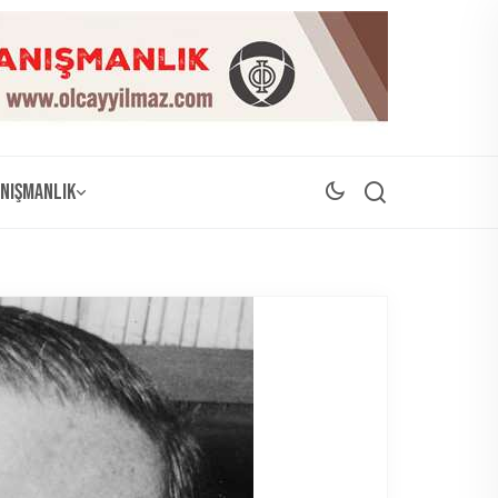
nışmanlık