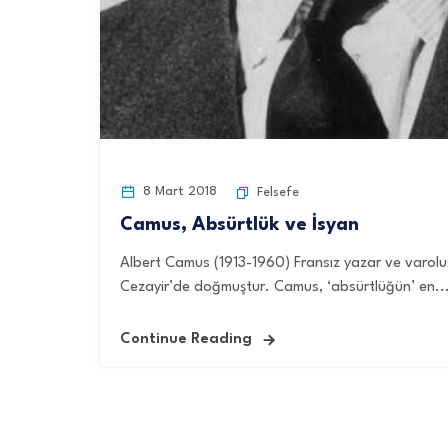
8 Mart 2018
Felsefe
Camus, Absürtlük ve İsyan
Albert Camus (1913-1960) Fransız yazar ve varoluşç
Cezayir’de doğmuştur. Camus, ‘absürtlüğün’ en..
Continue Reading