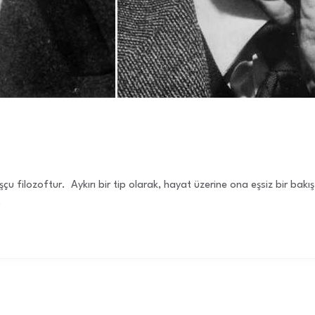
u filozoftur. Aykırı bir tip olarak, hayat üzerine ona eşsiz bir bakış
.