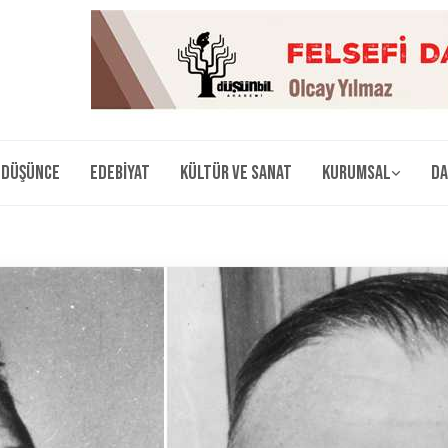
Düşünce
Edebiyat
Kültür ve Sanat
Kurumsal
Da