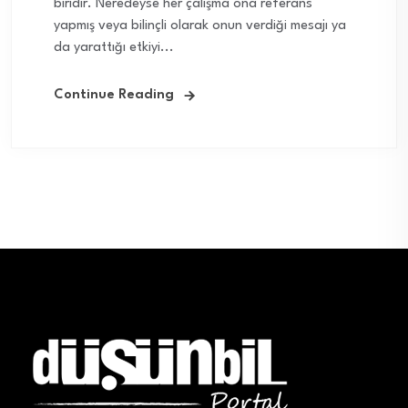
biridir. Neredeyse her çalışma ona referans
yapmış veya bilinçli olarak onun verdiği mesajı ya
da yarattığı etkiyi...
Continue Reading