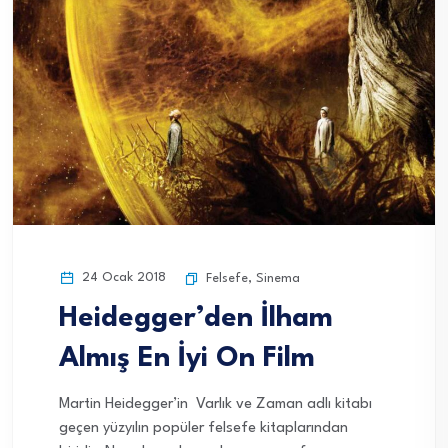
24 Ocak 2018
Felsefe
,
Sinema
Heidegger’den İlham
Almış En İyi On Film
Martin Heidegger’in Varlık ve Zaman adlı kitabı
geçen yüzyılın popüler felsefe kitaplarından