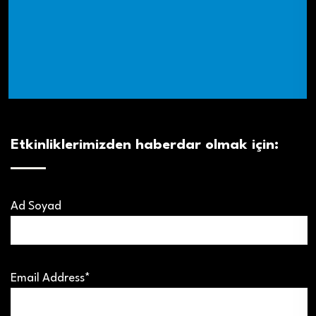
Etkinliklerimizden haberdar olmak için:
Ad Soyad
Email Address*