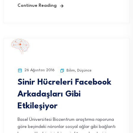
Continue Reading
26 Ağustos 2016
Bilim
,
Düşünce
Sinir Hücreleri Facebook
Arkadaşları Gibi
Etkileşiyor
Basel Üniversitesi Biozentrum araştırma raporuna
göre beyindeki nöronlar sosyal ağlar gibi bağlantı