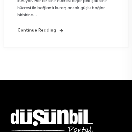
kuruyor. Her bir sinir hücresi diğer pek çok sinir
hücresi ile bağlantı kurar; ancak güçlü bağlar
birbirine...
Continue Reading