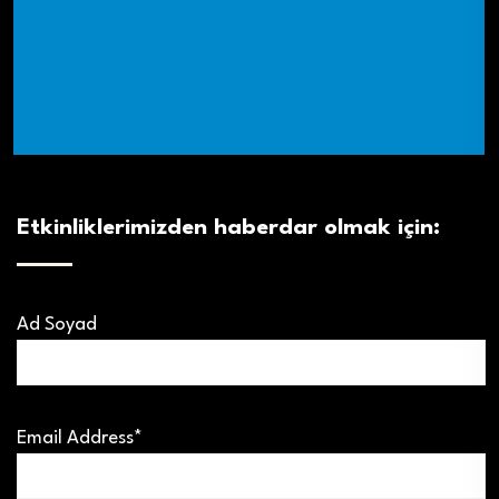
Etkinliklerimizden haberdar olmak için:
Ad Soyad
Email Address*