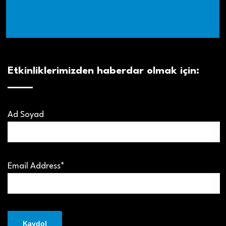
Etkinliklerimizden haberdar olmak için:
Ad Soyad
Email Address*