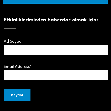
Etkinliklerimizden haberdar olmak için:
Ad Soyad
Email Address*