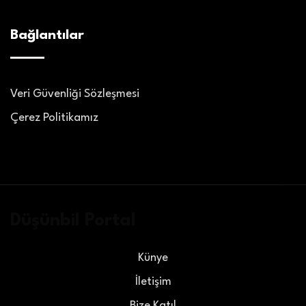
Bağlantılar
Veri Güvenliği Sözleşmesi
Çerez Politikamız
Düşünbil Portal
Künye
İletişim
Bize Katıl