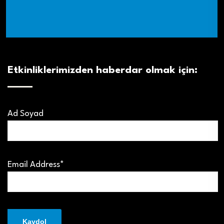
Etkinliklerimizden haberdar olmak için:
Ad Soyad
Email Address*