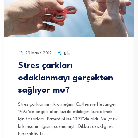
29 Mayıs 2017
Bilim
Stres çarkları
odaklanmayı gerçekten
sağlıyor mu?
Stres çarklarının ilk örneğini, Catherine Hettinger
1993’de engelli olan kızı ile etkileşim kurabilmek
için tasarladı. Patentini ise 1997’de aldı. Ne yazık
ki kimsenin ilgisini çekmemişti. Dikkat eksikliği ve
hiperaktivite...