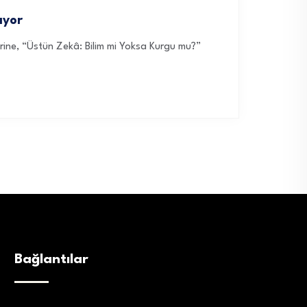
ıyor
zerine, “Üstün Zekâ: Bilim mi Yoksa Kurgu mu?”
Bağlantılar