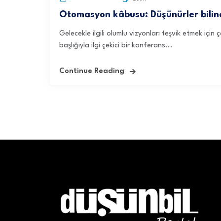
Otomasyon kâbusu: Düşünürler bilin
Gelecekle ilgili olumlu vizyonları teşvik etmek iç
başlığıyla ilgi çekici bir konferans...
Continue Reading