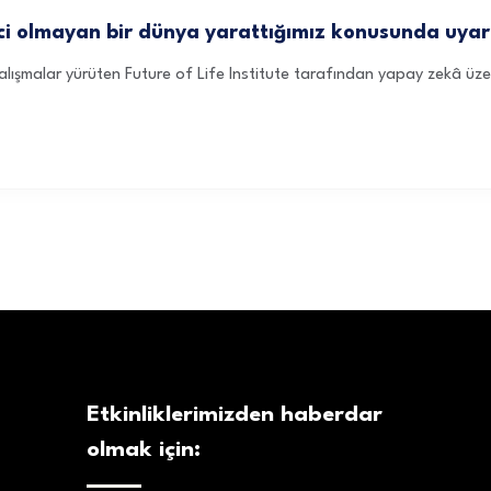
ci olmayan bir dünya yarattığımız konusunda uyar
in çalışmalar yürüten Future of Life Institute tarafından yapay zekâ ü
Etkinliklerimizden haberdar
olmak için: