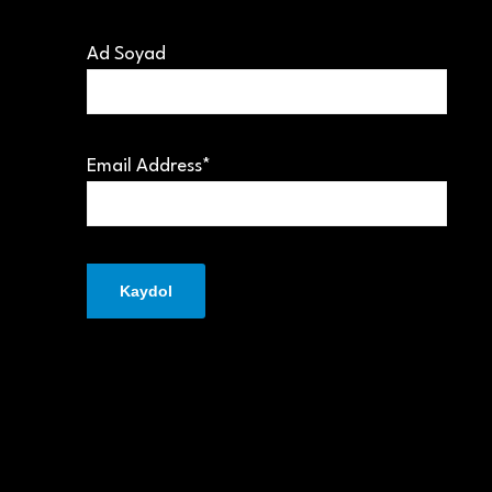
Ad Soyad
Email Address*