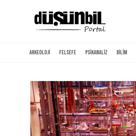
Arkeoloji
Felsefe
Psikanaliz
Bilim