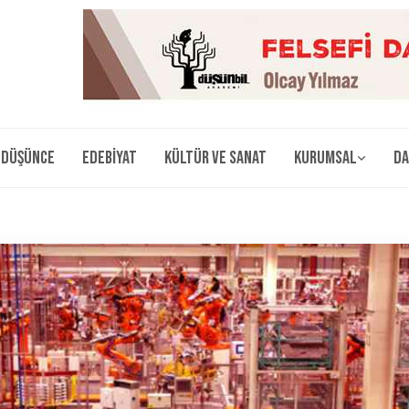
Düşünce
Edebiyat
Kültür ve Sanat
Kurumsal
Da