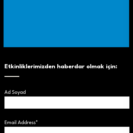
Etkinliklerimizden haberdar olmak için:
Ad Soyad
Email Address*