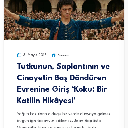
31 Mayıs 2017
Sinema
Tutkunun, Saplantının ve
Cinayetin Baş Döndüren
Evrenine Giriş ‘Koku: Bir
Katilin Hikâyesi’
Yoğun kokuların olduğu bir yerde dünyaya gelmek
bugün için tasavvur edilemez. Jean-Baptiste
Grenouille, Paris pazarının ortasında, balık