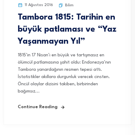
11 Ağustos 2016
Bilim
Tambora 1815: Tarihin en
büyük patlaması ve “Yaz
Yaşanmayan Yıl”
1815’in 17 Nisan’ı en büyük ve tartışmasız en
ölümcül patlamasına şahit oldu: Endonezya’nın
Tambora yanardağının resmen tepesi attı.
İstatistikler akıllara durgunluk verecek cinsten.
Öncül olaylar dizisini takiben, birbirinden
bağımsız...
Continue Reading